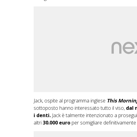
Jack, ospite al programma inglese
This Mornin
sottoposto hanno interessato tutto il viso,
dal 
i denti.
Jack è talmente intenzionato a prosegu
altri
30.000 euro
per somigliare definitivament