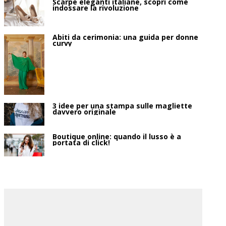
Scarpe eleganti italiane, scopri come
indossare la rivoluzione
Abiti da cerimonia: una guida per donne
curvy
3 idee per una stampa sulle magliette
davvero originale
Boutique online: quando il lusso è a
portata di click!