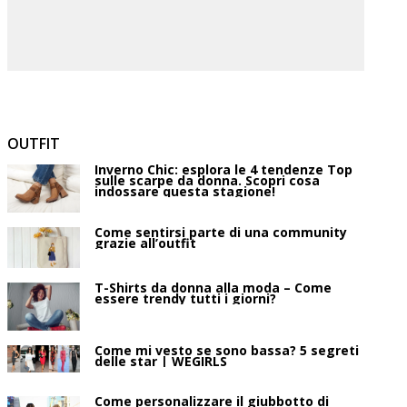
OUTFIT
Inverno Chic: esplora le 4 tendenze Top
sulle scarpe da donna. Scopri cosa
indossare questa stagione!
Come sentirsi parte di una community
grazie all’outfit
T-Shirts da donna alla moda – Come
essere trendy tutti i giorni?
Come mi vesto se sono bassa? 5 segreti
delle star | WEGIRLS
Come personalizzare il giubbotto di