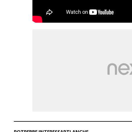
POTREBBE INTERESSARTI ANCHE