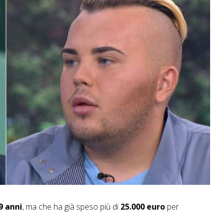
9 anni
, ma che ha già speso più di
25.000 euro
per