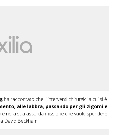
g
, ha raccontato che li interventi chirurgici a cui si è
mento, alle labbra, passando per gli zigomi e
ire nella sua assurda missione che vuole spendere
e a David Beckham.