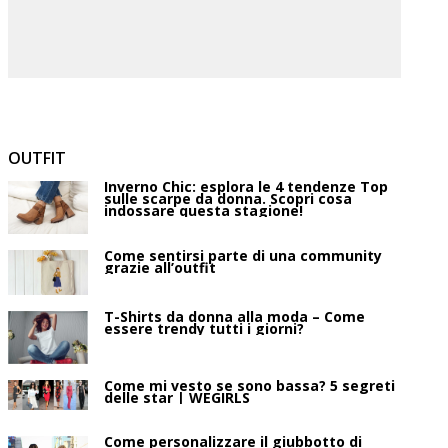
OUTFIT
Inverno Chic: esplora le 4 tendenze Top
sulle scarpe da donna. Scopri cosa
indossare questa stagione!
Come sentirsi parte di una community
grazie all’outfit
T-Shirts da donna alla moda – Come
essere trendy tutti i giorni?
Come mi vesto se sono bassa? 5 segreti
delle star | WEGIRLS
Come personalizzare il giubbotto di