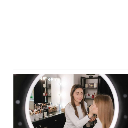
notizia è che la felicità non è […]