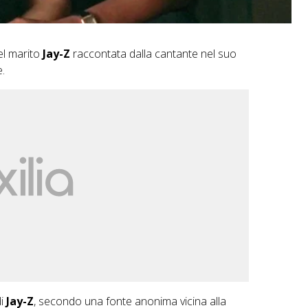
el marito
Jay-Z
raccontata dalla cantante nel suo
.
di
Jay-Z
, secondo una fonte anonima vicina alla