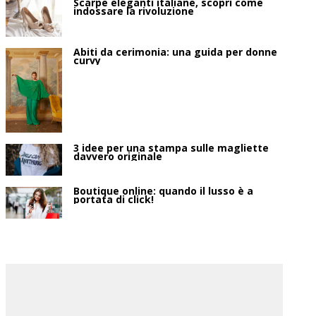
Scarpe eleganti italiane, scopri come
indossare la rivoluzione
Abiti da cerimonia: una guida per donne
curvy
3 idee per una stampa sulle magliette
davvero originale
Boutique online: quando il lusso è a
portata di click!