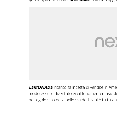
LEMONADE
intanto fa incetta di vendite in Am
modo essere diventato già il fenomeno musicale 
pettegolezzi o della bellezza dei brani è tutto a