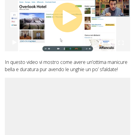
00:00
01:00
In questo video vi mostro come avere un’ottima manicure
bella e duratura pur avendo le unghie un po’ sfaldate!