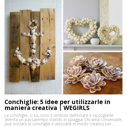
Conchiglie: 5 idee per utilizzarle in
maniera creativa | WEGIRLS
Le conchiglie, si sa, sono il simbolo dell’estate e raccoglierle
diventa un passatempo stando in spiaggia. Chi ama conservarle,
può riciclare le conchiglie e utilizzarle in modo creativo per