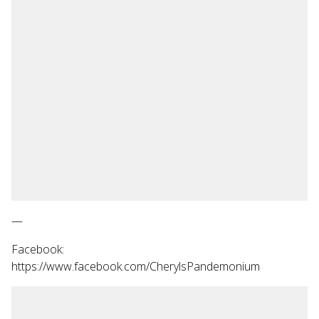
—
Facebook:
https://www.facebook.com/CherylsPandemonium