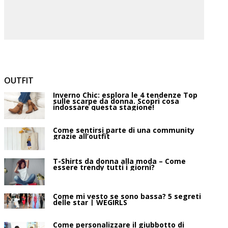
OUTFIT
Inverno Chic: esplora le 4 tendenze Top
sulle scarpe da donna. Scopri cosa
indossare questa stagione!
Come sentirsi parte di una community
grazie all’outfit
T-Shirts da donna alla moda – Come
essere trendy tutti i giorni?
Come mi vesto se sono bassa? 5 segreti
delle star | WEGIRLS
Come personalizzare il giubbotto di