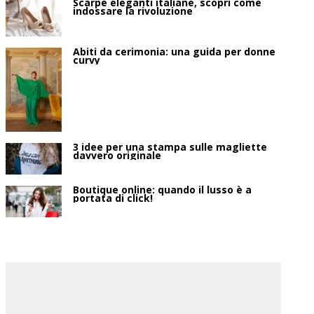
Scarpe eleganti italiane, scopri come
indossare la rivoluzione
Abiti da cerimonia: una guida per donne
curvy
3 idee per una stampa sulle magliette
davvero originale
Boutique online: quando il lusso è a
portata di click!