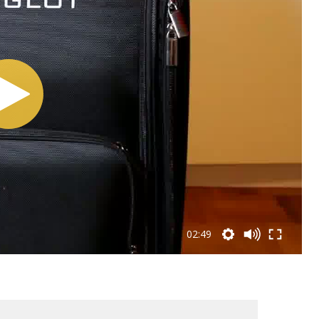
02:49