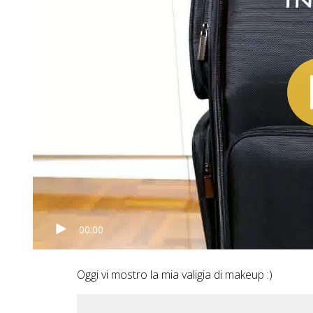
00:00
Oggi vi mostro la mia valigia di makeup :)