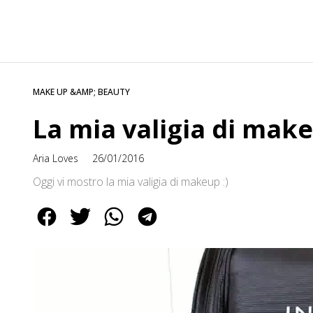
MAKE UP &AMP; BEAUTY
La mia valigia di mak
Aria Loves
26/01/2016
Oggi vi mostro la mia valigia di makeup :)