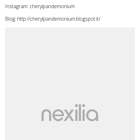
Instagram: cherylpandemonium
Blog: http://cherylpandemonium.blogspot.it/