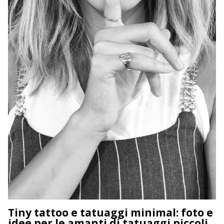
Tiny tattoo e tatuaggi minimal: foto e
idee per le amanti di tatuaggi piccoli