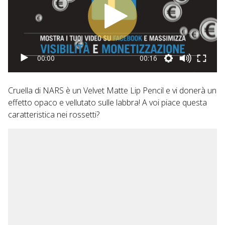
00:00
00:16
Cruella di NARS è un Velvet Matte Lip Pencil e vi donerà un
effetto opaco e vellutato sulle labbra! A voi piace questa
caratteristica nei rossetti?