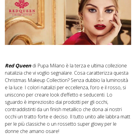
Red Queen
di Pupa Milano è la terza e ultima collezione
natalizia che vi voglio segnalare. Cosa caratterizza questa
Christmas Makeup Collection? Senza dubbio la luminosità
e la luce. I colori natalizi per eccellenza, l’oro e il rosso, si
uniscono per creare look d’effetto e seducenti. Lo
sguardo è impreziosito dai prodotti per gli occhi,
contraddistinti da un finish metallico che dona ai nostri
occhi un tratto forte e deciso. Il tutto unito alle labbra matt
per le più classiche o un rossetto super glowy per le
donne che amano osare!