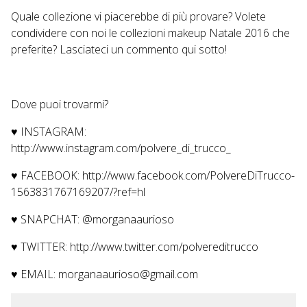
Quale collezione vi piacerebbe di più provare? Volete
condividere con noi le collezioni makeup Natale 2016 che
preferite? Lasciateci un commento qui sotto!
Dove puoi trovarmi?
♥ INSTAGRAM:
http://www.instagram.com/polvere_di_trucco_
♥ FACEBOOK:
http://www.facebook.com/PolvereDiTrucco-
1563831767169207/?ref=hl
♥ SNAPCHAT: @morganaaurioso
♥ TWITTER:
http://www.twitter.com/polvereditrucco
♥ EMAIL: morganaaurioso@gmail.com