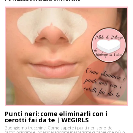
Punti neri: come eliminarli con i
cerotti fai da te | WEGIRLS
Buongiorno trucchine! Come sapete i punti neri sono dei
fastidiosissimi e indesideratissimi inestetismi cutanei che più o