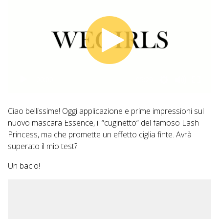
Fields/158267590855202 TWITTER
https://twitter.com/#!/Lolla_____
00:00
05:29
Ciao bellissime! Oggi applicazione e prime impressioni sul
nuovo mascara Essence, il “cuginetto” del famoso Lash
Princess, ma che promette un effetto ciglia finte. Avrà
superato il mio test?
Un bacio!