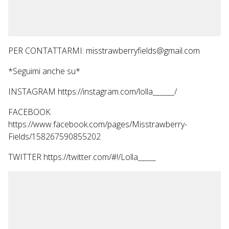
PER CONTATTARMI: misstrawberryfields@gmail.com
*Seguimi anche su*
INSTAGRAM https://instagram.com/lolla______/
FACEBOOK
https://www.facebook.com/pages/Misstrawberry-
Fields/158267590855202
TWITTER https://twitter.com/#!/Lolla_____