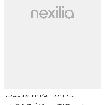
Ecco dove trovarmi su Youtube e sui social:
— Instagram: http://www.instagram.com/arialoves