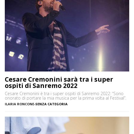
Cesare Cremonini sarà tra i super
ospiti di Sanremo 2022
Cesare Cremonini è tra i super ospiti di Sanremo 2022: “Sono
onorato di portare la mia musica per la prima volta al Festival”.
ILARIA RONCONE
-
SENZA CATEGORIA