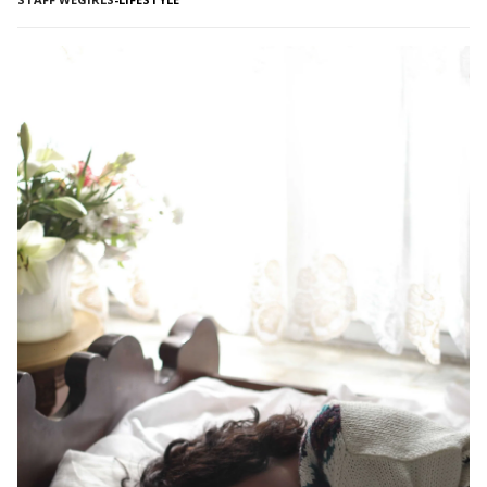
come possiamo raggiungerla in modo concreto? La buona
notizia è che la felicità non è […]