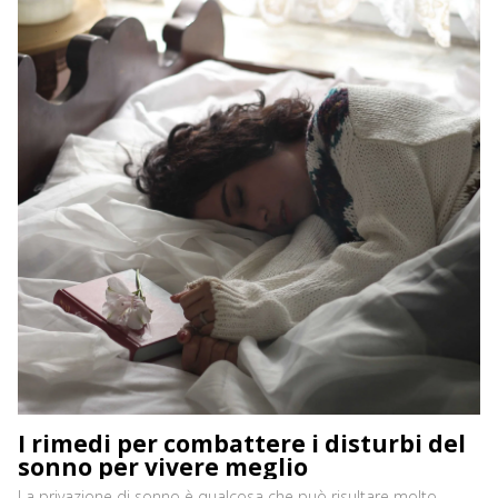
I rimedi per combattere i disturbi del
sonno per vivere meglio
La privazione di sonno è qualcosa che può risultare molto