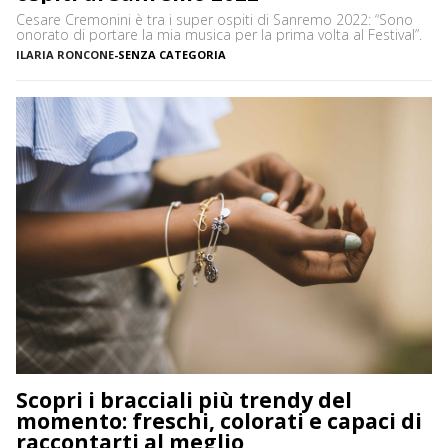
Cesare Cremonini è tra i super ospiti di Sanremo 2022: “Sono
onorato di portare la mia musica per la prima volta al Festival”.
ILARIA RONCONE
-
SENZA CATEGORIA
Scopri i bracciali più trendy del
momento: freschi, colorati e capaci di
raccontarti al meglio