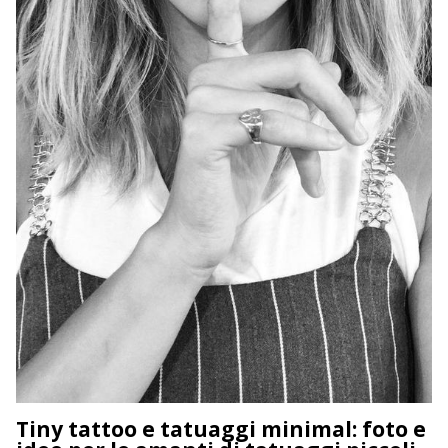
Tiny tattoo e tatuaggi minimal: foto e