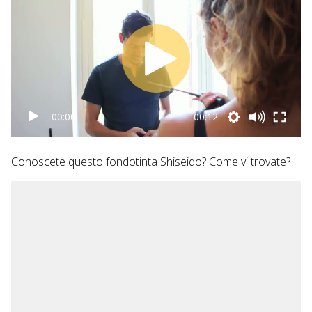
00:00
00:12
Conoscete questo fondotinta Shiseido? Come vi trovate?