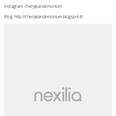
Instagram: cherylpandemonium
Blog: http://cherylpandemonium.blogspot.it/