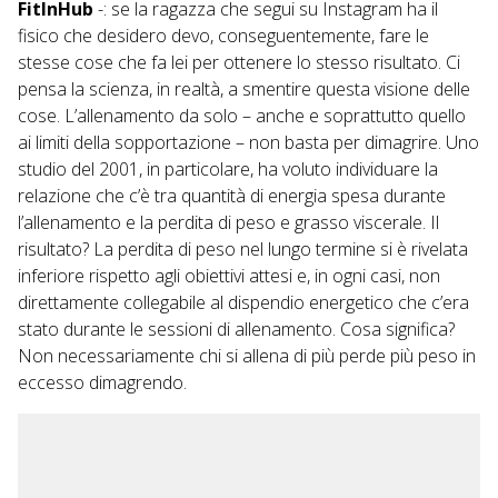
FitInHub
-: se la ragazza che segui su Instagram ha il
fisico che desidero devo, conseguentemente, fare le
stesse cose che fa lei per ottenere lo stesso risultato. Ci
pensa la scienza, in realtà, a smentire questa visione delle
cose. L’allenamento da solo – anche e soprattutto quello
ai limiti della sopportazione – non basta per dimagrire. Uno
studio del 2001, in particolare, ha voluto individuare la
relazione che c’è tra quantità di energia spesa durante
l’allenamento e la perdita di peso e grasso viscerale. Il
risultato? La perdita di peso nel lungo termine si è rivelata
inferiore rispetto agli obiettivi attesi e, in ogni casi, non
direttamente collegabile al dispendio energetico che c’era
stato durante le sessioni di allenamento. Cosa significa?
Non necessariamente chi si allena di più perde più peso in
eccesso dimagrendo.