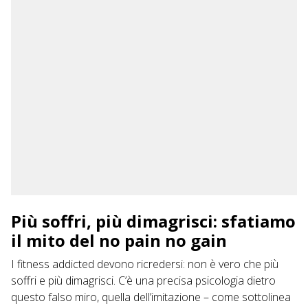
Più soffri, più dimagrisci: sfatiamo
il mito del no pain no gain
I fitness addicted devono ricredersi: non è vero che più
soffri e più dimagrisci. C’è una precisa psicologia dietro
questo falso miro, quella dell’imitazione – come sottolinea