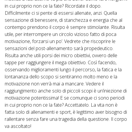
in cui proprio non ce la fate? Ricordate il dopo.
Difficilmente ci si pente di essersi allenate, anzi. Quella
sensazione di benessere, di stanchezza e energia che al
contempo prendono il corpo è sempre stimolante. Risulta
utile, per interrompere un circolo vizioso fatto di poca
motivazione, forzarsi un po’. Vedrete che riscoprire le
sensazioni del post-allenamento sarà propedeutico.
Risulta anche utili porsi dei micro obiettivi, ovvero delle
tappe per raggiungere il mega obiettivo. Così facendo,
osservando miglioramenti lungo il percorso, la fatica e la
lontananza dello scopo si sentiranno molto meno e la
motivazione non verrà mai a mancare. Vedere il
raggiungimento anche solo di piccoli scopi è un’iniezione di
motivazione potentissima! E se comunque ci sono periodi
in cui proprio non ce la fate? Accettatelo. La vita non è
fatta solo di allenamenti e sport, è legittimo aver bisogno di
rallentare senza fare una tragedia della questione. Il corpo
va ascoltato!