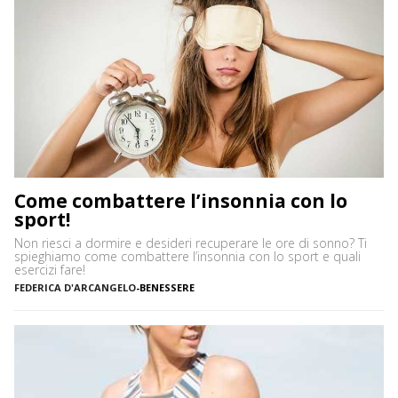
Come combattere l’insonnia con lo
sport!
Non riesci a dormire e desideri recuperare le ore di sonno? Ti
spieghiamo come combattere l’insonnia con lo sport e quali
esercizi fare!
FEDERICA D'ARCANGELO
-
BENESSERE