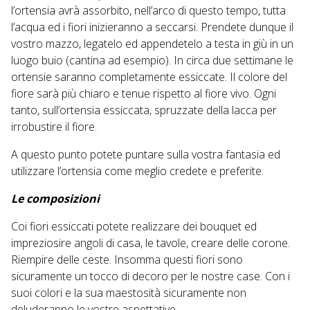
l’ortensia avrà assorbito, nell’arco di questo tempo, tutta
l’acqua ed i fiori inizieranno a seccarsi. Prendete dunque il
vostro mazzo, legatelo ed appendetelo a testa in giù in un
luogo buio (cantina ad esempio). In circa due settimane le
ortensie saranno completamente essiccate. Il colore del
fiore sarà più chiaro e tenue rispetto al fiore vivo. Ogni
tanto, sull’ortensia essiccata, spruzzate della lacca per
irrobustire il fiore.
A questo punto potete puntare sulla vostra fantasia ed
utilizzare l’ortensia come meglio credete e preferite.
Le composizioni
Coi fiori essiccati potete realizzare dei bouquet ed
impreziosire angoli di casa, le tavole, creare delle corone.
Riempire delle ceste. Insomma questi fiori sono
sicuramente un tocco di decoro per le nostre case. Con i
suoi colori e la sua maestosità sicuramente non
deluderanno le vostre aspettative.