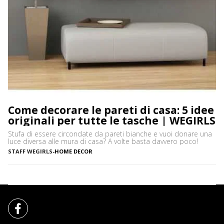
Come decorare le pareti di casa: 5 idee
originali per tutte le tasche | WEGIRLS
Stufa di essere circondate da pareti bianche e vuoi donare una
luce diversa alle mura di casa? A volte basta davvero poco!
STAFF WEGIRLS
-
HOME DECOR