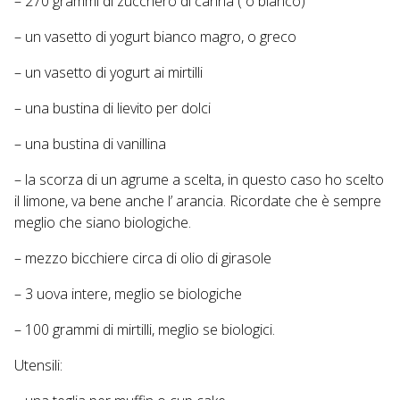
– 270 grammi di zucchero di canna ( o bianco)
– un vasetto di yogurt bianco magro, o greco
– un vasetto di yogurt ai mirtilli
– una bustina di lievito per dolci
– una bustina di vanillina
– la scorza di un agrume a scelta, in questo caso ho scelto
il limone, va bene anche l’ arancia. Ricordate che è sempre
meglio che siano biologiche.
– mezzo bicchiere circa di olio di girasole
– 3 uova intere, meglio se biologiche
– 100 grammi di mirtilli, meglio se biologici.
Utensili: