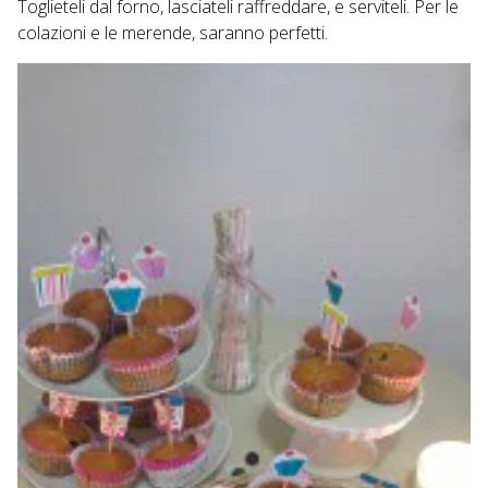
Toglieteli dal forno, lasciateli raffreddare, e serviteli. Per le
colazioni e le merende, saranno perfetti.