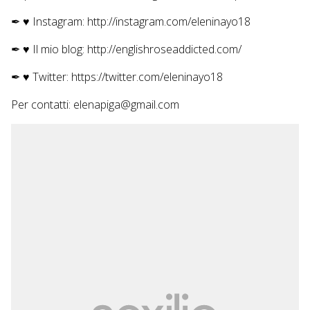
✒ ♥ Instagram: http://instagram.com/eleninayo18
✒ ♥ Il mio blog: http://englishroseaddicted.com/
✒ ♥ Twitter: https://twitter.com/eleninayo18
Per contatti: elenapiga@gmail.com