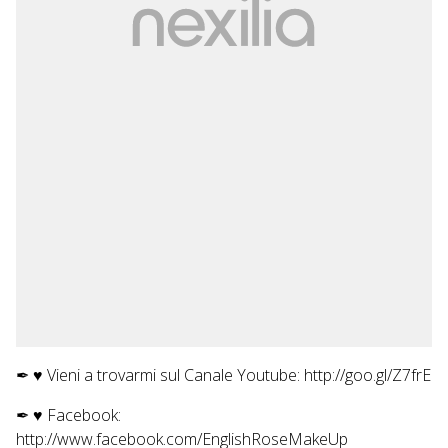
✒ ♥ Vieni a trovarmi sul Canale Youtube: http://goo.gl/Z7frE
✒ ♥ Facebook:
http://www.facebook.com/EnglishRoseMakeUp