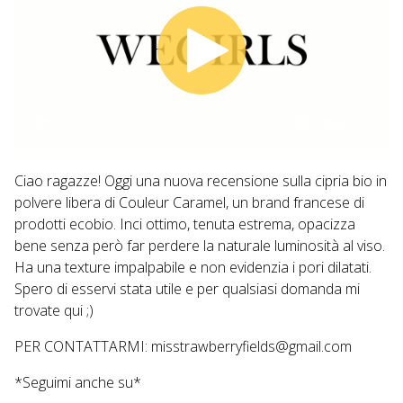
00:00
05:09
Ciao ragazze! Oggi una nuova recensione sulla cipria bio in
polvere libera di Couleur Caramel, un brand francese di
prodotti ecobio. Inci ottimo, tenuta estrema, opacizza
bene senza però far perdere la naturale luminosità al viso.
Ha una texture impalpabile e non evidenzia i pori dilatati.
Spero di esservi stata utile e per qualsiasi domanda mi
trovate qui ;)
PER CONTATTARMI: misstrawberryfields@gmail.com
*Seguimi anche su*