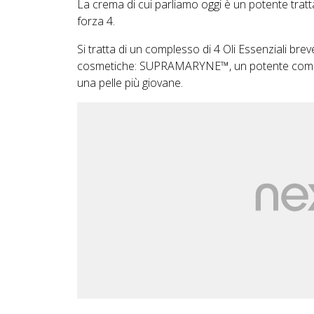
La crema di cui parliamo oggi è un potente tratta
forza 4.
Si tratta di un complesso di 4 Oli Essenziali brev
cosmetiche: SUPRAMARYNE™, un potente compless
una pelle più giovane.