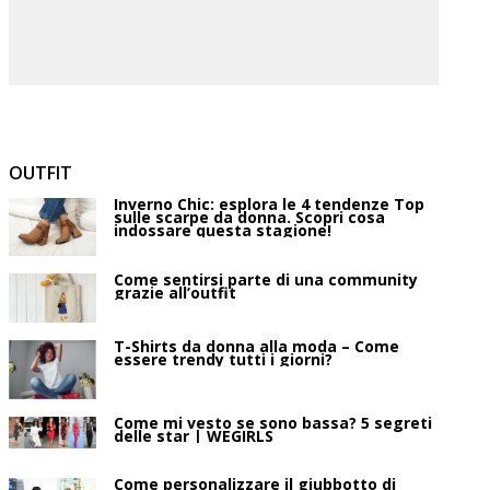
OUTFIT
Inverno Chic: esplora le 4 tendenze Top
sulle scarpe da donna. Scopri cosa
indossare questa stagione!
Come sentirsi parte di una community
grazie all’outfit
T-Shirts da donna alla moda – Come
essere trendy tutti i giorni?
Come mi vesto se sono bassa? 5 segreti
delle star | WEGIRLS
Come personalizzare il giubbotto di