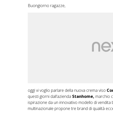
Buongiorno ragazze,
oggi vi voglio parlare della nuova crema viso
Con
questi giorni dall’azienda
Stanhome
,
marchio c
ispirazione da un innovativo modello di vendita b
multinazionale propone tre brand di qualità ecc