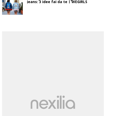
jeans: 3 idee fai da te | WEGIRLS