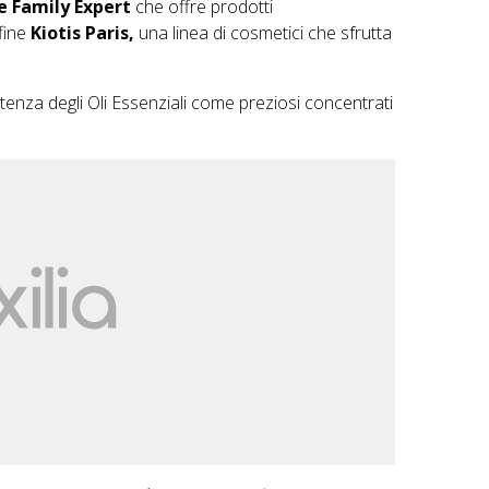
 Family Expert
che offre prodotti
nfine
Kiotis Paris,
una linea di cosmetici che sfrutta
tenza degli Oli Essenziali come preziosi concentrati