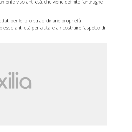
mento viso anti-età, che viene definito l’antirughe
ettati per le loro straordinarie proprietà
o anti-età per aiutare a ricostruire l’aspetto di