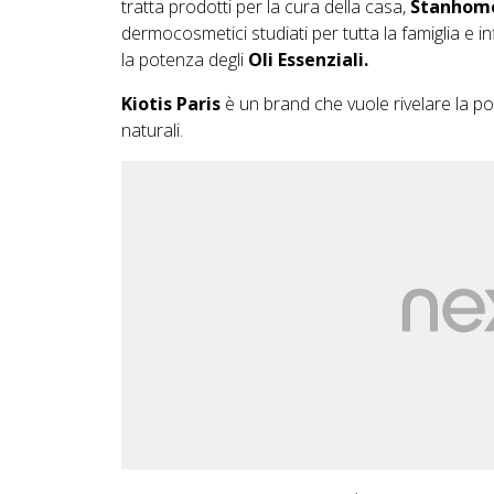
tratta prodotti per la cura della casa,
Stanhome
dermocosmetici studiati per tutta la famiglia e i
la potenza degli
Oli Essenziali.
Kiotis Paris
è un brand che vuole rivelare la po
naturali.