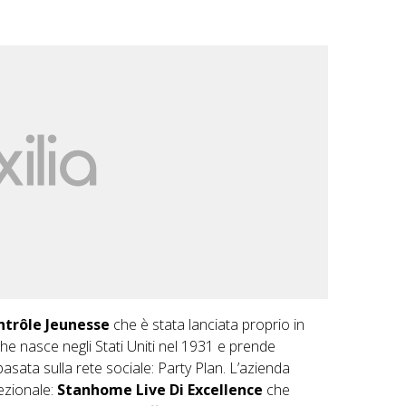
trôle Jeunesse
che è stata lanciata proprio in
he nasce negli Stati Uniti nel 1931 e prende
asata sulla rete sociale: Party Plan. L’azienda
ezionale:
Stanhome Live Di Excellence
che