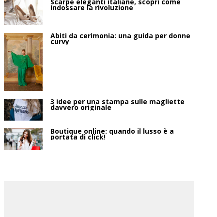
Scarpe eleganti italiane, scopri come
indossare la rivoluzione
Abiti da cerimonia: una guida per donne
curvy
3 idee per una stampa sulle magliette
davvero originale
Boutique online: quando il lusso è a
portata di click!