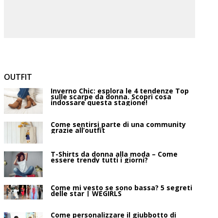
OUTFIT
Inverno Chic: esplora le 4 tendenze Top
sulle scarpe da donna. Scopri cosa
indossare questa stagione!
Come sentirsi parte di una community
grazie all’outfit
T-Shirts da donna alla moda – Come
essere trendy tutti i giorni?
Come mi vesto se sono bassa? 5 segreti
delle star | WEGIRLS
Come personalizzare il giubbotto di