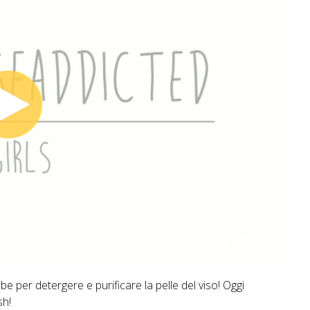
03:36
per detergere e purificare la pelle del viso! Oggi
sh!