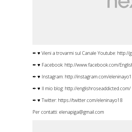
✒ ♥ Vieni a trovarmi sul Canale Youtube: http://
✒ ♥ Facebook: http://www.facebook.com/Engl
✒ ♥ Instagram: http://instagram.com/eleninayo
✒ ♥ Il mio blog: http://englishroseaddicted.com/
✒ ♥ Twitter: https://twitter.com/eleninayo18
Per contatti: elenapiga@gmail.com