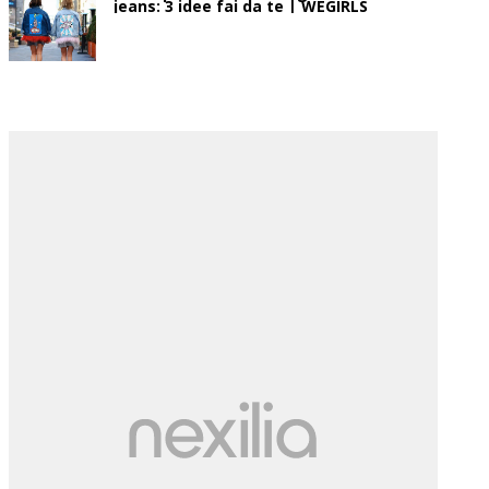
jeans: 3 idee fai da te | WEGIRLS