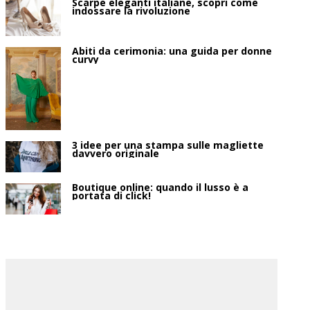
Scarpe eleganti italiane, scopri come
indossare la rivoluzione
Abiti da cerimonia: una guida per donne
curvy
3 idee per una stampa sulle magliette
davvero originale
Boutique online: quando il lusso è a
portata di click!