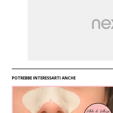
POTREBBE INTERESSARTI ANCHE