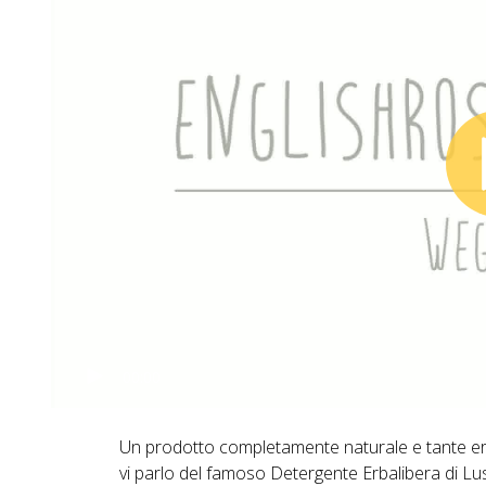
00:00
Un prodotto completamente naturale e tante erbe 
vi parlo del famoso Detergente Erbalibera di Lu