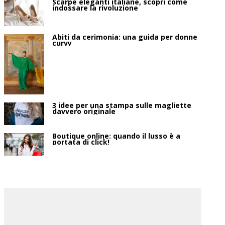
Scarpe eleganti italiane, scopri come
indossare la rivoluzione
Abiti da cerimonia: una guida per donne
curvy
3 idee per una stampa sulle magliette
davvero originale
Boutique online: quando il lusso è a
portata di click!