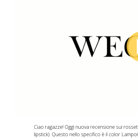
00:00
Ciao ragazze! Oggi nuova recensione sui rossetti 
lipstick). Questo nello specifico è il color Lampo