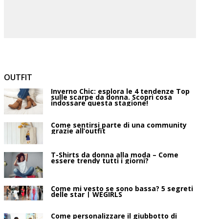
OUTFIT
Inverno Chic: esplora le 4 tendenze Top
sulle scarpe da donna. Scopri cosa
indossare questa stagione!
Come sentirsi parte di una community
grazie all’outfit
T-Shirts da donna alla moda – Come
essere trendy tutti i giorni?
Come mi vesto se sono bassa? 5 segreti
delle star | WEGIRLS
Come personalizzare il giubbotto di