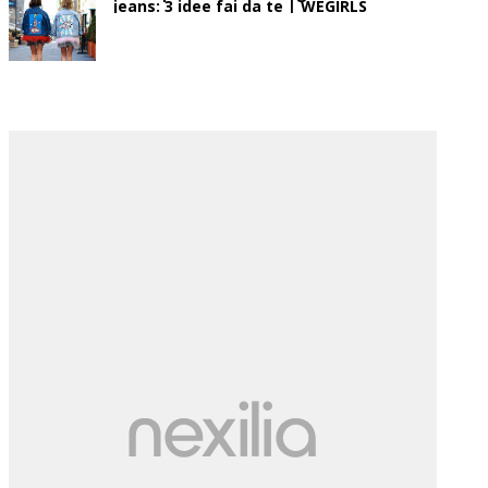
jeans: 3 idee fai da te | WEGIRLS