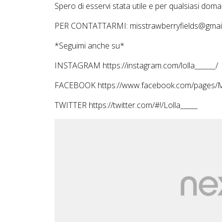
Spero di esservi stata utile e per qualsiasi dom
PER CONTATTARMI: misstrawberryfields@gmai
*Seguimi anche su*
INSTAGRAM https://instagram.com/lolla______/
FACEBOOK https://www.facebook.com/pages/M
TWITTER https://twitter.com/#!/Lolla_____