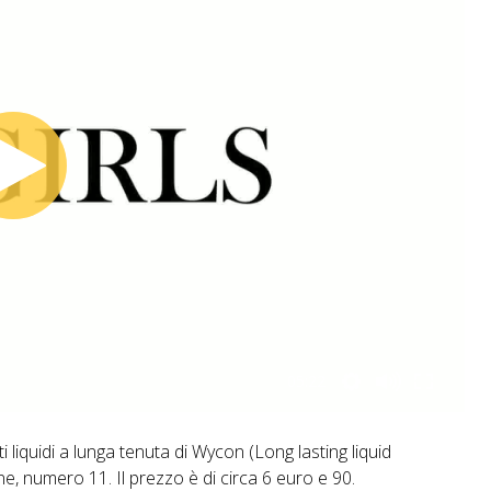
05:22
liquidi a lunga tenuta di Wycon (Long lasting liquid
ne, numero 11. Il prezzo è di circa 6 euro e 90.