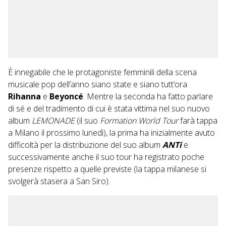
È innegabile che le protagoniste femminili della scena
musicale pop dell’anno siano state e siano tutt’ora
Rihanna
e
Beyoncé
. Mentre la seconda ha fatto parlare
di sé e del
tradimento di cui è stata vittima nel suo nuovo
album
LEMONADE
(il suo
Formation World Tour
farà tappa
a Milano il prossimo lunedì), la prima ha inizialmente avuto
difficoltà per la distribuzione del suo album
ANTi
e
successivamente anche il suo tour ha registrato poche
presenze rispetto a quelle previste (la tappa milanese si
svolgerà stasera a San Siro).