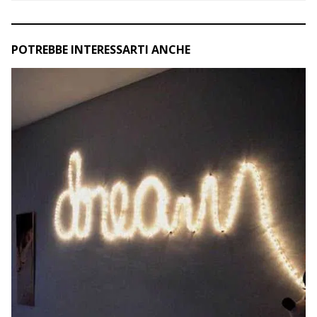
POTREBBE INTERESSARTI ANCHE