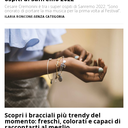
Cesare Cremonini è tra i super ospiti di Sanremo 2022: “Sono
onorato di portare la mia musica per la prima volta al Festival”.
ILARIA RONCONE
-
SENZA CATEGORIA
Scopri i bracciali più trendy del
momento: freschi, colorati e capaci di
raccontarti al meglio