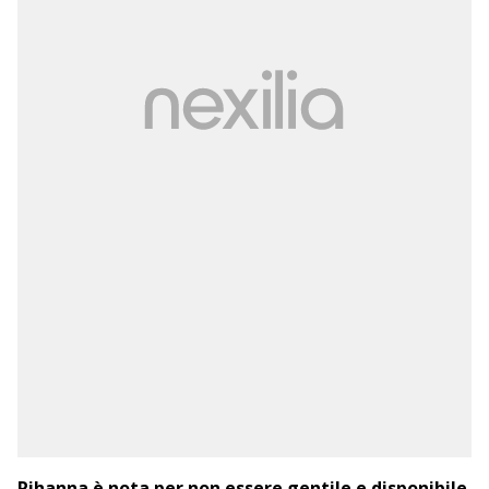
Rihanna è nota per non essere gentile e disponibile