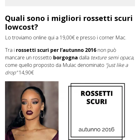
Quali sono i migliori rossetti scuri
lowcost?
Lo troviamo online
qui
a 19,00€ e presso i corner Mac.
Tra i
rossetti scuri per l’autunno 2016
non può
mancare un rossetto
borgogna
dalla
texture semi opaca
,
come quello proposto da
Mulac
denominato
“just like a
drop”
14,90€