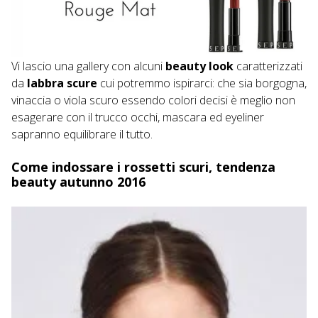
Vi lascio una gallery con alcuni
beauty look
caratterizzati
da
labbra scure
cui potremmo ispirarci: che sia borgogna,
vinaccia o viola scuro essendo colori decisi è meglio non
esagerare con il trucco occhi, mascara ed eyeliner
sapranno equilibrare il tutto.
Come indossare i rossetti scuri, tendenza
beauty autunno 2016