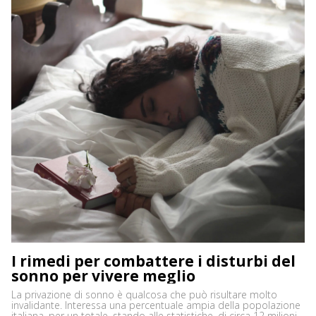
I rimedi per combattere i disturbi del
sonno per vivere meglio
La privazione di sonno è qualcosa che può risultare molto
invalidante. Interessa una percentuale ampia della popolazione
italiana, per un totale, stando alle statistiche, di circa 12 milioni