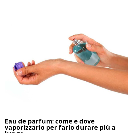
un’ottima capacità di interpretare le emozioni perché i migliori
professionisti sono quelli in grado di comprendere la psicologia
[…]
Eau de parfum: come e dove
vaporizzarlo per farlo durare più a