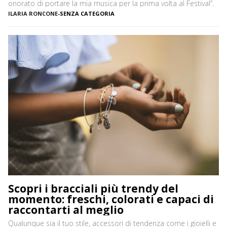
onorato di portare la mia musica per la prima volta al Festival”.
ILARIA RONCONE
-
SENZA CATEGORIA
Scopri i bracciali più trendy del
momento: freschi, colorati e capaci di
raccontarti al meglio
Qualunque sia il tuo stile, accessori di tendenza come i gioielli e