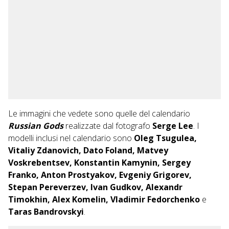
Le immagini che vedete sono quelle del calendario
Russian Gods
realizzate dal fotografo
Serge Lee
. I
modelli inclusi nel calendario sono
Oleg Tsugulea,
Vitaliy Zdanovich, Dato Foland, Matvey
Voskrebentsev, Konstantin Kamynin, Sergey
Franko, Anton Prostyakov, Evgeniy Grigorev,
Stepan Pereverzev, Ivan Gudkov, Alexandr
Timokhin, Alex Komelin, Vladimir Fedorchenko
e
Taras Bandrovskyi
.