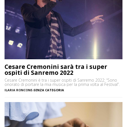
Cesare Cremonini sarà tra i super
ospiti di Sanremo 2022
Cesare Cremonini è tra i super ospiti di Sanremo 2022: “Sono
onorato di portare la mia musica per la prima volta al Festival”.
ILARIA RONCONE
-
SENZA CATEGORIA