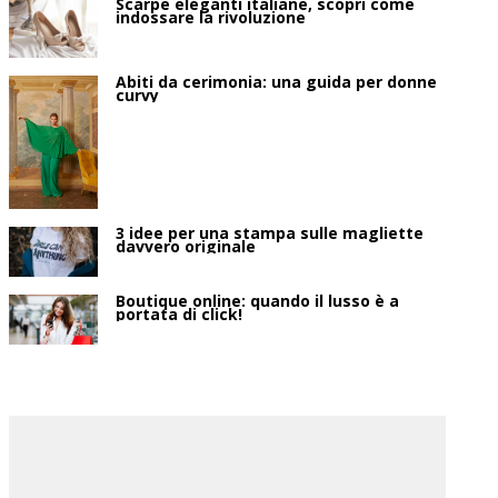
Scarpe eleganti italiane, scopri come
indossare la rivoluzione
Abiti da cerimonia: una guida per donne
curvy
3 idee per una stampa sulle magliette
davvero originale
Boutique online: quando il lusso è a
portata di click!