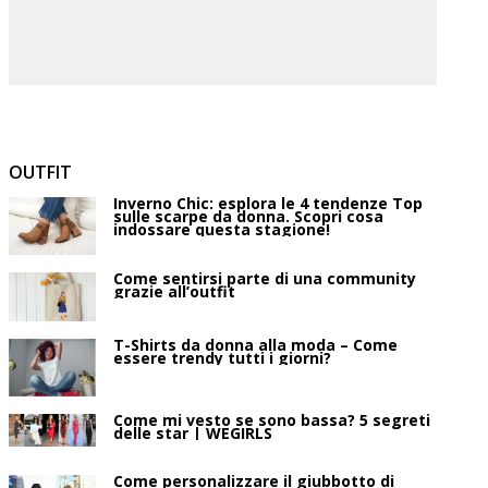
OUTFIT
Inverno Chic: esplora le 4 tendenze Top
sulle scarpe da donna. Scopri cosa
indossare questa stagione!
Come sentirsi parte di una community
grazie all’outfit
T-Shirts da donna alla moda – Come
essere trendy tutti i giorni?
Come mi vesto se sono bassa? 5 segreti
delle star | WEGIRLS
Come personalizzare il giubbotto di