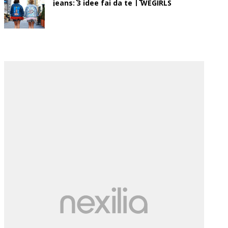
jeans: 3 idee fai da te | WEGIRLS