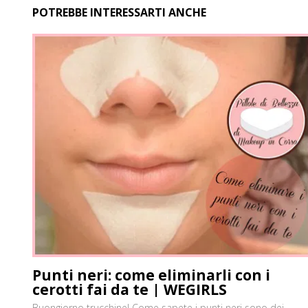
POTREBBE INTERESSARTI ANCHE
Punti neri: come eliminarli con i
cerotti fai da te | WEGIRLS
Buongiorno trucchine! Come sapete i punti neri sono dei