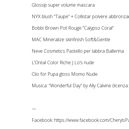
Glossip super volume mascara
NYX blush “Taupe” + Collistar polvere abbronza
Bobbi Brown Pot Rouge “Calypso Coral”
MAC Mineralize skinfinish Soft&Gentle
Neve Cosmetics Pastello per labbra Ballerina
L’Oréal Color Riche J Lo’s nude
Clio for Pupa gloss Momo Nude
Musica: “Wonderful Day” by Ally Calvine (licenza
—
Facebook: https://www.facebook.com/Cheryls