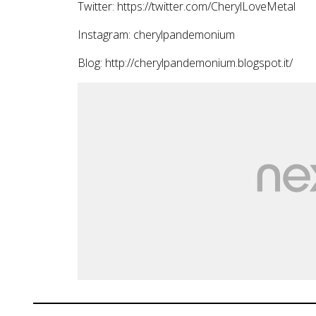
Twitter: https://twitter.com/CherylLoveMetal
Instagram: cherylpandemonium
Blog: http://cherylpandemonium.blogspot.it/