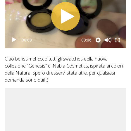
00:00
03:06
Ciao bellissime! Ecco tutti gli swatches della nuova
collezione “Genesis” di Nabla Cosmetics, ispirata ai colori
della Natura. Spero di esservi stata utile, per qualsiasi
domanda sono qui! ;)