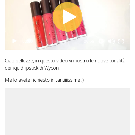
00:00
00:58
Ciao bellezze, in questo video vi mostro le nuove tonalità
dei liquid lipstick di Wycon.
Me lo avete richiesto in tantiiiissime ;)