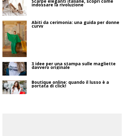
Scarpe eleganti italiane, scopri come
indossare la rivoluzione
Abiti da cerimonia: una guida per donne
curvy
3 idee per una stampa sulle magliette
davvero originale
Boutique online: quando il lusso è a
portata di click!