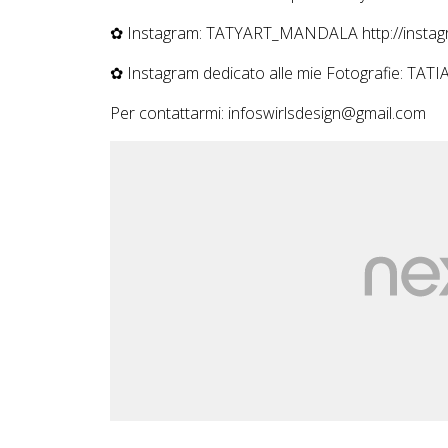
✿ Instagram: TATYART_MANDALA http://instagr
✿ Instagram dedicato alle mie Fotografie: TA
Per contattarmi: infoswirlsdesign@gmail.com