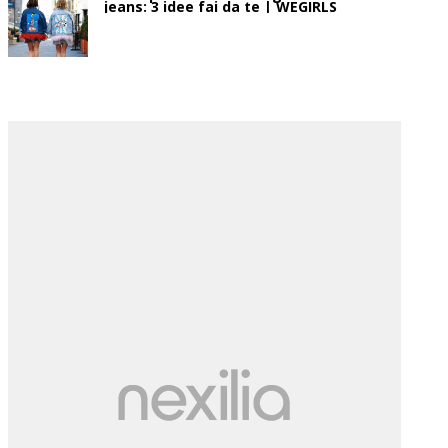
jeans: 3 idee fai da te | WEGIRLS