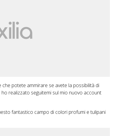
e che potete ammirare se avete la possibilità di
he ho realizzato seguitemi sul mio nuovo account
uesto fantastico campo di colori profumi e tulipani