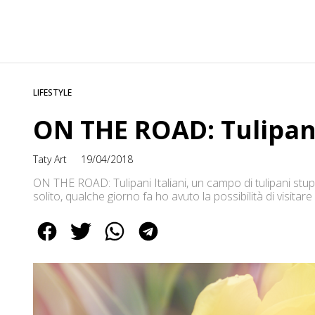
LIFESTYLE
ON THE ROAD: Tulipani
Taty Art
19/04/2018
ON THE ROAD: Tulipani Italiani, un campo di tulipani stu
solito, qualche giorno fa ho avuto la possibilità di visit
situato a Cornaredo in provincia di Milano. In questo vi
[…]