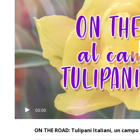
00:00
ON THE ROAD: Tulipani Italiani, un campo 