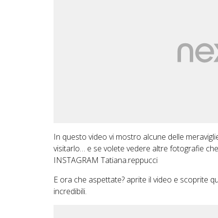
In questo video vi mostro alcune delle meravigli
visitarlo… e se volete vedere altre fotografie c
INSTAGRAM Tatiana.reppucci
E ora che aspettate? aprite il video e scoprite q
incredibili.