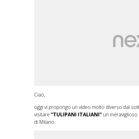
Ciao,
oggi vi propongo un video molto diverso dal solit
visitare
“TULIPANI ITALIANI”
un meraviglioso 
di Milano.