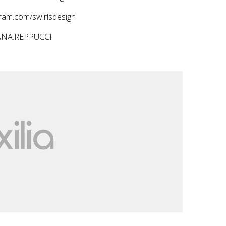
am.com/swirlsdesign
TIANA.REPPUCCI