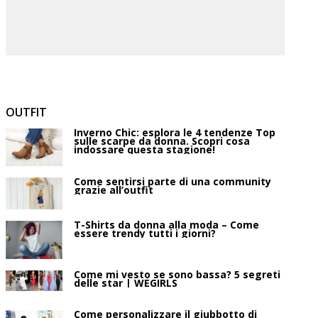
OUTFIT
Inverno Chic: esplora le 4 tendenze Top
sulle scarpe da donna. Scopri cosa
indossare questa stagione!
Come sentirsi parte di una community
grazie all’outfit
T-Shirts da donna alla moda – Come
essere trendy tutti i giorni?
Come mi vesto se sono bassa? 5 segreti
delle star | WEGIRLS
Come personalizzare il giubbotto di