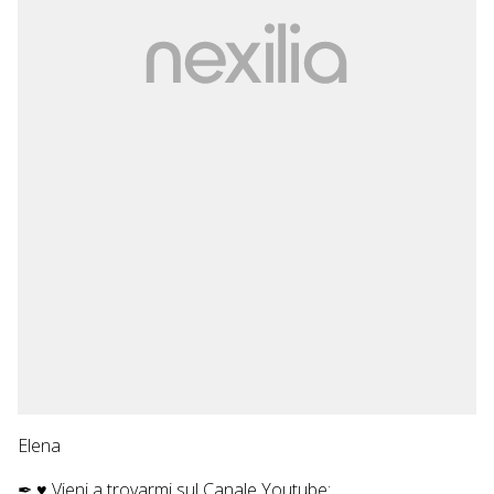
Elena
✒ ♥ Vieni a trovarmi sul
Canale Youtube: