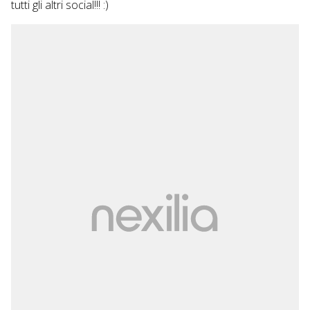
tutti gli altri social!!! :)