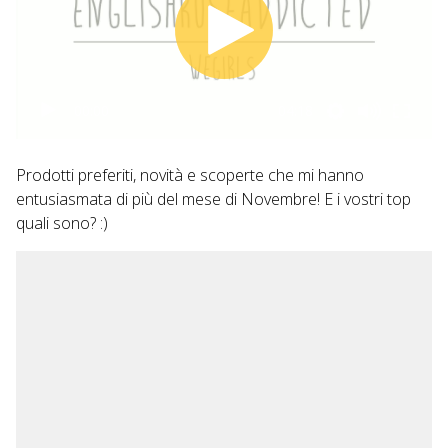
00:00
04:18
Prodotti preferiti, novità e scoperte che mi hanno
entusiasmata di più del mese di Novembre! E i vostri top
quali sono? :)