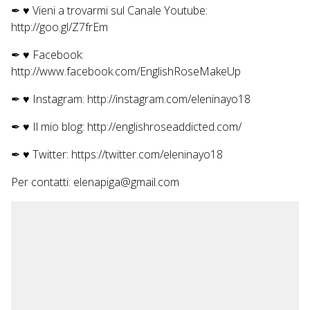
✒ ♥ Vieni a trovarmi sul Canale Youtube:
http://goo.gl/Z7frEm
✒ ♥ Facebook:
http://www.facebook.com/EnglishRoseMakeUp
✒ ♥ Instagram: http://instagram.com/eleninayo18
✒ ♥ Il mio blog: http://englishroseaddicted.com/
✒ ♥ Twitter: https://twitter.com/eleninayo18
Per contatti: elenapiga@gmail.com