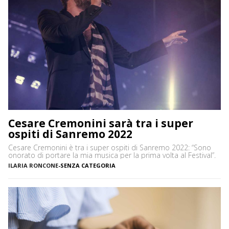
Cesare Cremonini sarà tra i super
ospiti di Sanremo 2022
Cesare Cremonini è tra i super ospiti di Sanremo 2022: “Sono
onorato di portare la mia musica per la prima volta al Festival”.
ILARIA RONCONE
-
SENZA CATEGORIA