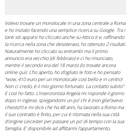
Volevo trovare un monolocale in una zona centrale a Roma
e ho iniziato facendo una semplice ricerca su Google. Tra i
tanti siti apparsi ho cliccato anche su Attico.it e, raffinando
la ricerca nella zona che desideravo, ho ottenuto 2 risultati.
Naturalmente ho cliccato su entrambi ma il primo
annuncio era vecchio (di febbraio) e ci ho rinunciato,
mentre il secondo era del 18 marzo (lo trovate ancora
online
qui
). L’ho aperto, ho sfogliato le foto e ho pensato
“wow, 410 euro per un monolocale così bello e in centro!
Non ci credo, è il mio giorno fortunato. La contatto subito”.
E così ho fatto. L’inserzionista Angela mi risponde il giorno
dopo in inglese, spiegandomi un po’ chi è (non gliel’avevo
chiesto!!) e mi dice che ha 48 anni, ha lavorato a Roma ma
il suo contratto è finito, per cui è ritornata nella sua città
d’origine Leicester per passare un po’ di tempo con la sua
famiglia. E’ disponibile ad affittarmi l’appartamento,