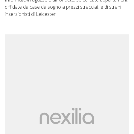
diffidate da case da sogno a prezzi stracciati e di strani
inserzionisti di Leicester!