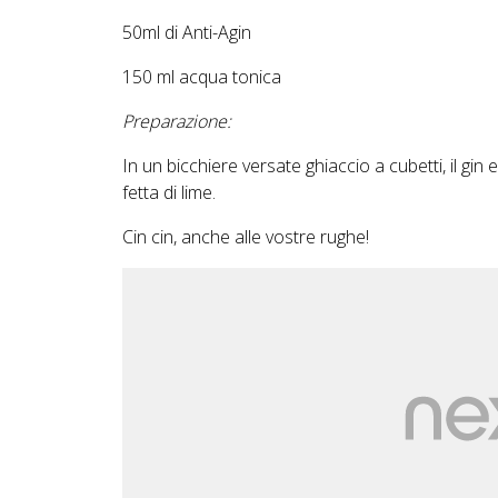
50ml di Anti-Agin
150 ml acqua tonica
Preparazione:
In un bicchiere versate ghiaccio a cubetti, il gin
fetta di lime.
Cin cin, anche alle vostre rughe!