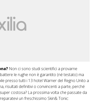
ona?
Non ci sono studi scientifici a provarne
mbattere le rughe non è garantito (né testato) ma
ile presso tutti i 13 hotel Warner del Regno Unito a
, risultati definitivi o convincenti a parte, perché
 super costosa? La prossima volta che passate da
preparatevi un freschissimo Skin& Tonic: