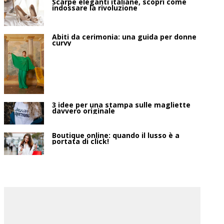
Scarpe eleganti italiane, scopri come
indossare la rivoluzione
Abiti da cerimonia: una guida per donne
curvy
3 idee per una stampa sulle magliette
davvero originale
Boutique online: quando il lusso è a
portata di click!