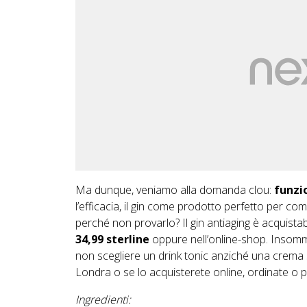
Ma dunque, veniamo alla domanda clou:
funzi
l’efficacia, il gin come prodotto perfetto per co
perché non provarlo? Il gin antiaging è acquistab
34,99 sterline
oppure nell’
online-shop
. Insomma
non scegliere un drink tonic anziché una crema
Londra o se lo acquisterete online, ordinate o 
Ingredienti: