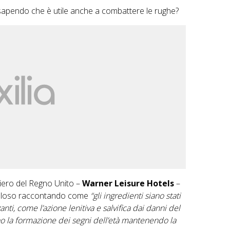
sapendo che è utile anche a combattere le rughe?
hiero del Regno Unito –
Warner Leisure Hotels
–
acoloso raccontando come
“gli ingredienti siano stati
anti, come l’azione lenitiva e salvifica dai danni del
ono la formazione dei segni dell’età mantenendo la