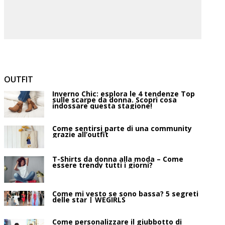
OUTFIT
Inverno Chic: esplora le 4 tendenze Top
sulle scarpe da donna. Scopri cosa
indossare questa stagione!
Come sentirsi parte di una community
grazie all’outfit
T-Shirts da donna alla moda – Come
essere trendy tutti i giorni?
Come mi vesto se sono bassa? 5 segreti
delle star | WEGIRLS
Come personalizzare il giubbotto di