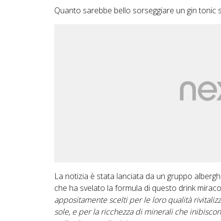
Quanto sarebbe bello sorseggiare un gin tonic 
La notizia è stata lanciata da un gruppo alberg
che ha svelato la formula di questo drink mir
appositamente scelti per le loro qualità rivitalizz
sole, e per la ricchezza di minerali che inibisc