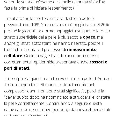
seconda volta a un’esame della pelle (la prima visita l’ha
fatta fa prima di iniziare l’esperimento).
Il risultato? Sulla fronte e sul lato destro la pelle è
peggiorata del 10%. Sul lato sinistro è peggiorata del 20%,
perché la giornalista dorme appoggiata su questo lato. Lo
strato superficiale della pelle è più secco e
opaco
, ma
anche gli strati sottostanti ne hanno risentito, poiché il
trucco ha rallentato il processo di
rinnovamento
cellulare
. Occlusa dagli strati di trucco non rimossi
correttamente, l’epidermide presentava anche
rossori e
pori dilatati
.
La non pulizia quindi ha fatto invecchiare la pelle di Anna di
10 anni in quattro settimane. Fortunatamente nel
complesso i danni non sono stati significativi, perché la
“cavia” subito dopo ha ricominciato a struccarsi e idratare
la pelle correttamente. Continuando a seguire questa
cattiva abitudine nel lungo periodo, i danni sarebbero stati
certamente più evidenti.