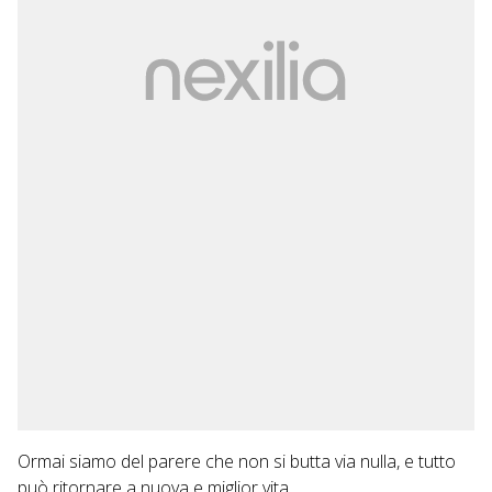
Ormai siamo del parere che non si butta via nulla, e tutto
può ritornare a nuova e miglior vita.