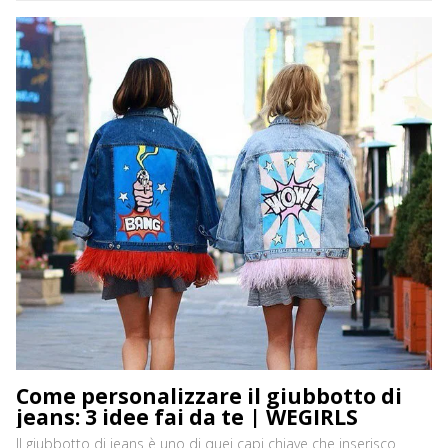
Come personalizzare il giubbotto di
jeans: 3 idee fai da te | WEGIRLS
Il giubbotto di jeans è uno di quei capi chiave che inserisco