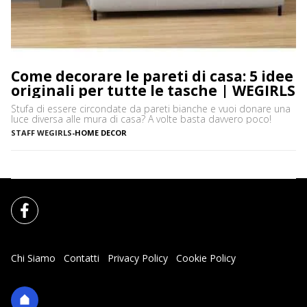
Come decorare le pareti di casa: 5 idee
originali per tutte le tasche | WEGIRLS
Stufa di essere circondate da pareti bianche e vuoi donare una
luce diversa alle mura di casa? A volte basta davvero poco!
STAFF WEGIRLS
-
HOME DECOR
Chi Siamo
Contatti
Privacy Policy
Cookie Policy
Impostazioni Cookie