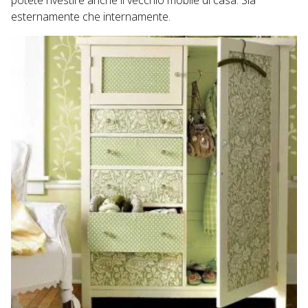
potete rivestire anche il vecchio mobile di casa. Sia
esternamente che internamente.