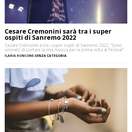
Cesare Cremonini sarà tra i super
ospiti di Sanremo 2022
Cesare Cremonini è tra i super ospiti di Sanremo 2022: “Sono
onorato di portare la mia musica per la prima volta al Festival”.
ILARIA RONCONE
-
SENZA CATEGORIA