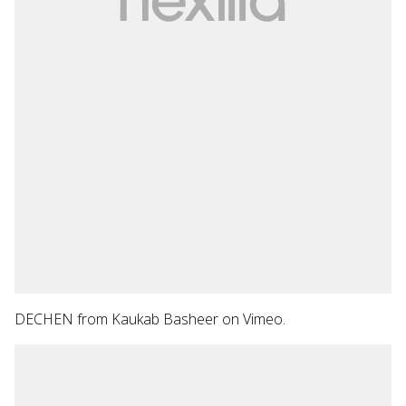
DECHEN
from
Kaukab Basheer
on
Vimeo
.