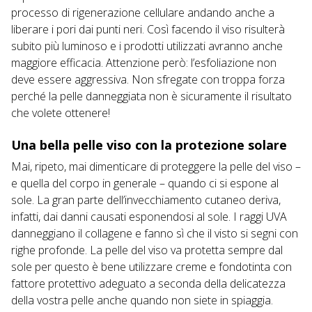
processo di rigenerazione cellulare andando anche a
liberare i pori dai punti neri. Così facendo il viso risulterà
subito più luminoso e i prodotti utilizzati avranno anche
maggiore efficacia. Attenzione però: l’esfoliazione non
deve essere aggressiva. Non sfregate con troppa forza
perché la pelle danneggiata non è sicuramente il risultato
che volete ottenere!
Una bella pelle viso con la protezione solare
Mai, ripeto, mai dimenticare di proteggere la pelle del viso –
e quella del corpo in generale – quando ci si espone al
sole. La gran parte dell’invecchiamento cutaneo deriva,
infatti, dai danni causati esponendosi al sole. I raggi UVA
danneggiano il collagene e fanno sì che il visto si segni con
righe profonde. La pelle del viso va protetta sempre dal
sole per questo è bene utilizzare creme e fondotinta con
fattore protettivo adeguato a seconda della delicatezza
della vostra pelle anche quando non siete in spiaggia.