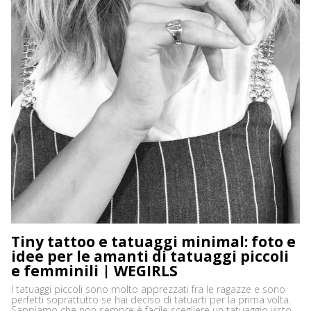
Tiny tattoo e tatuaggi minimal: foto e
idee per le amanti di tatuaggi piccoli
e femminili | WEGIRLS
I tatuaggi piccoli sono molto apprezzati fra le ragazze e sono
perfetti soprattutto se hai deciso di tatuarti per la prima volta.
Sappiamo che non sempre è facile scegliere un tatuaggio visto