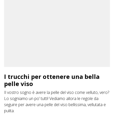
I trucchi per ottenere una bella
pelle viso
Il vostro sogno è avere la pelle del viso come velluto, vero?
Lo sogniamo un po’ tutti! Vediamo allora le
regole da
seguire
per avere una pelle del viso bellissima, vellutata e
pulita.