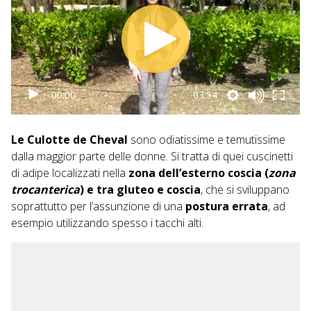
00:00
03:54
Le Culotte de Cheval
sono odiatissime e temutissime
dalla maggior parte delle donne. Si tratta di quei cuscinetti
di adipe localizzati nella
zona dell’esterno coscia (
zona
trocanterica
) e tra gluteo e coscia
, che si sviluppano
soprattutto per l’assunzione di una
postura errata
, ad
esempio utilizzando spesso i tacchi alti.