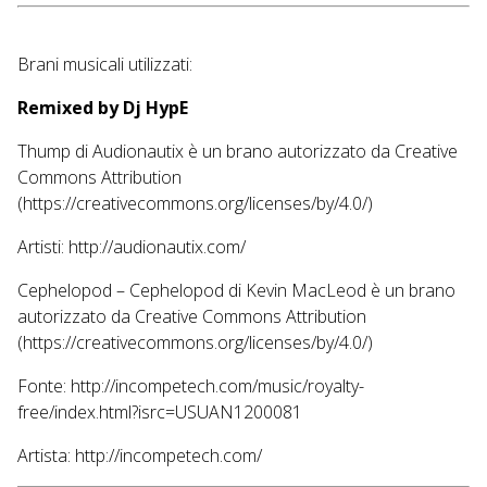
Brani musicali utilizzati:
Remixed by Dj HypE
Thump di Audionautix è un brano autorizzato da Creative
Commons Attribution
(https://creativecommons.org/licenses/by/4.0/)
Artisti: http://audionautix.com/
Cephelopod – Cephelopod di Kevin MacLeod è un brano
autorizzato da Creative Commons Attribution
(https://creativecommons.org/licenses/by/4.0/)
Fonte: http://incompetech.com/music/royalty-
free/index.html?isrc=USUAN1200081
Artista: http://incompetech.com/