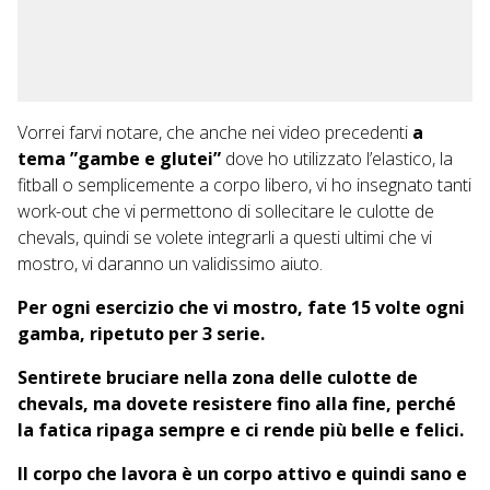
Vorrei farvi notare, che anche nei video precedenti
a
tema ”gambe e glutei”
dove ho utilizzato l’elastico, la
fitball o semplicemente a corpo libero, vi ho insegnato tanti
work-out che vi permettono di sollecitare le culotte de
chevals, quindi se volete integrarli a questi ultimi che vi
mostro, vi daranno un validissimo aiuto.
Per ogni esercizio che vi mostro, fate 15 volte ogni
gamba, ripetuto per 3 serie.
Sentirete bruciare nella zona delle culotte de
chevals, ma dovete resistere fino alla fine, perché
la fatica ripaga sempre e ci rende più belle e felici.
Il corpo che lavora è un corpo attivo e quindi sano e