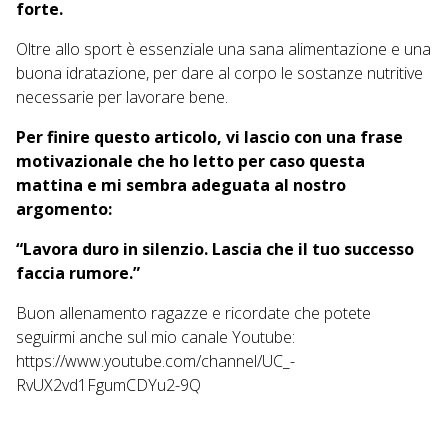
forte.
Oltre allo sport è essenziale una sana alimentazione e una
buona idratazione, per dare al corpo le sostanze nutritive
necessarie per lavorare bene.
Per finire questo articolo, vi lascio con una frase
motivazionale che ho letto per caso questa
mattina e mi sembra adeguata al nostro
argomento:
“Lavora duro in silenzio. Lascia che il tuo successo
faccia rumore.”
Buon allenamento ragazze e ricordate che potete
seguirmi anche sul mio canale Youtube:
https://www.youtube.com/channel/UC_-
RvUX2vd1FgumCDYu2-9Q