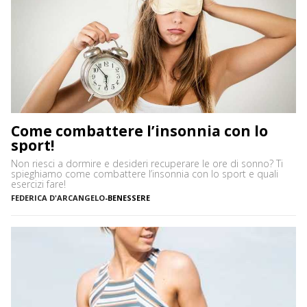
Come combattere l’insonnia con lo
sport!
Non riesci a dormire e desideri recuperare le ore di sonno? Ti
spieghiamo come combattere l’insonnia con lo sport e quali
esercizi fare!
FEDERICA D'ARCANGELO
-
BENESSERE