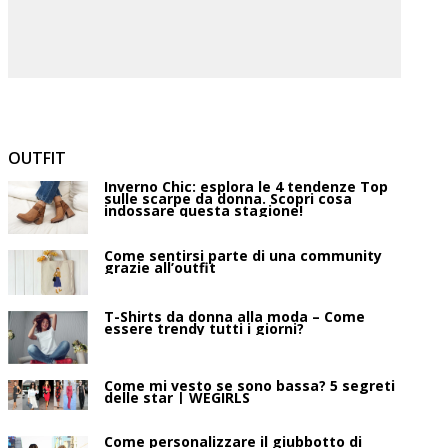
OUTFIT
Inverno Chic: esplora le 4 tendenze Top
sulle scarpe da donna. Scopri cosa
indossare questa stagione!
Come sentirsi parte di una community
grazie all’outfit
T-Shirts da donna alla moda – Come
essere trendy tutti i giorni?
Come mi vesto se sono bassa? 5 segreti
delle star | WEGIRLS
Come personalizzare il giubbotto di