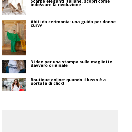
Scarpe eleganti italiane, scopri come
indossare la rivoluzione
Abiti da cerimonia: una guida per donne
curvy
3 idee per una stampa sulle magliette
davvero originale
Boutique online: quando il lusso è a
portata di click!