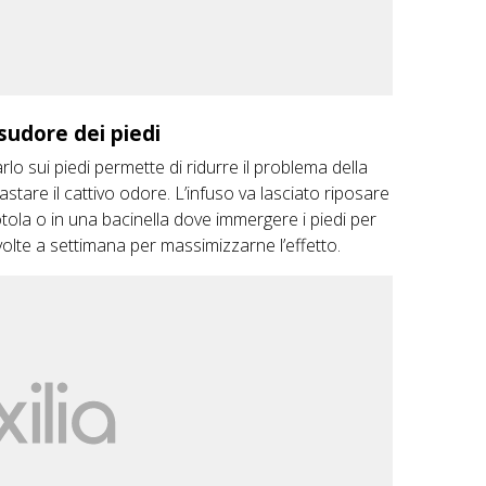
sudore dei piedi
lo sui piedi permette di ridurre il problema della
are il cattivo odore. L’infuso va lasciato riposare
iotola o in una bacinella dove immergere i piedi per
volte a settimana per massimizzarne l’effetto.