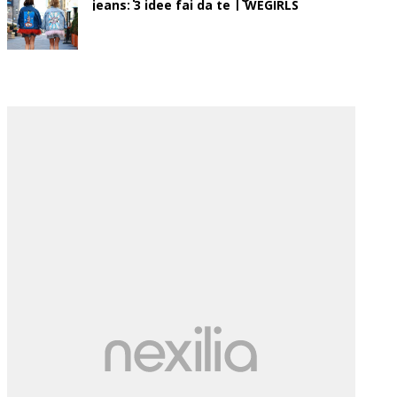
jeans: 3 idee fai da te | WEGIRLS