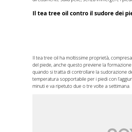
Il tea tree oil contro il sudore dei pi
Il tea tree oil ha moltissime proprietà, compresa
del piede, anche questo previene la formazione di
quando si tratta di controllare la sudorazione de
temperatura sopportabile per i piedi con l’aggiun
minuti e va ripetuto due o tre volte a settimana.