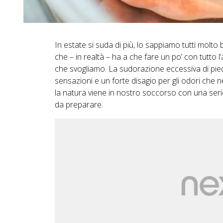
In estate si suda di più, lo sappiamo tutti mol
che – in realtà – ha a che fare un po’ con tutto l
che svogliamo. La sudorazione eccessiva di pie
sensazioni e un forte disagio per gli odori che 
la natura viene in nostro soccorso con una seri
da preparare.