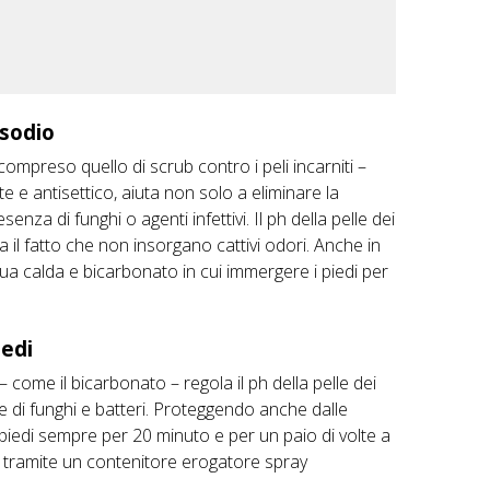
 sodio
 – compreso quello di
scrub contro i peli incarniti
–
e e antisettico, aiuta non solo a eliminare la
za di funghi o agenti infettivi. Il ph della pelle dei
a il fatto che non insorgano cattivi odori. Anche in
a calda e bicarbonato in cui immergere i piedi per
iedi
 come il bicarbonato – regola il ph della pelle dei
are di funghi e batteri. Proteggendo anche dalle
i piedi sempre per 20 minuto e per un paio di volte a
o tramite un contenitore erogatore spray
.