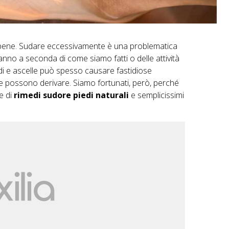
to bene. Sudare eccessivamente è una problematica
’anno a seconda di come siamo fatti o delle attività
di e
ascelle
può spesso causare fastidiose
ne possono derivare. Siamo fortunati, però, perché
e di
rimedi sudore piedi naturali
e semplicissimi