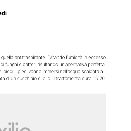
edi
 quella antitraspirante. Evitando l’umidità in eccesso
 funghi e batteri risultando un’alternativa perfetta
i piedi. I piedi vanno immersi nell’acqua scaldata a
ta di un cucchiaio di olio. Il trattamento dura 15-20