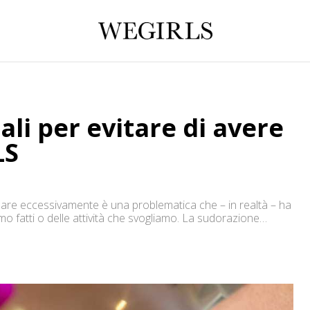
ali per evitare di avere
LS
udare eccessivamente è una problematica che – in realtà – ha
o fatti o delle attività che svogliamo. La sudorazione
se sensazioni e un forte […]