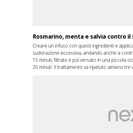
Rosmarino, menta e salvia contro il 
Creare un infuso con questi ingredienti e applicar
sudorazione eccessiva, andando anche a contrast
15 minuti, filtrato e poi versato in una piccola c
20 minuti. Il trattamento va ripetuto almeno tre 