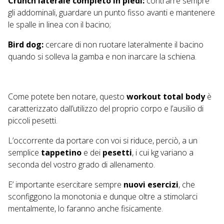
Crunch laterale completo in piedi:
contrarre sempre
gli addominali, guardare un punto fisso avanti e mantenere
le spalle in linea con il bacino;
Bird dog:
cercare di non ruotare lateralmente il bacino
quando si solleva la gamba e non inarcare la schiena.
Come potete ben notare, questo
workout total body
è
caratterizzato dall’utilizzo del proprio corpo e l’ausilio di
piccoli pesetti.
L’occorrente da portare con voi si riduce, perciò, a un
semplice
tappetino
e dei
pesetti
, i cui kg variano a
seconda del vostro grado di allenamento.
E’ importante esercitare sempre
nuovi esercizi
, che
sconfiggono la monotonia e dunque oltre a stimolarci
mentalmente, lo faranno anche fisicamente.