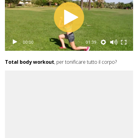
00:00
01:39
Total body workout
, per tonificare tutto il corpo?