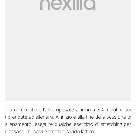
Tra un circuito e l’altro riposate all’incirca 3-4 minuti e poi
riprendete ad allenarvi. All’inizio e alla fine della sessione di
allenamento, eseguite qualche esercizio di stretching per
rilassare i muscoli e smaltire l’acido lattico.