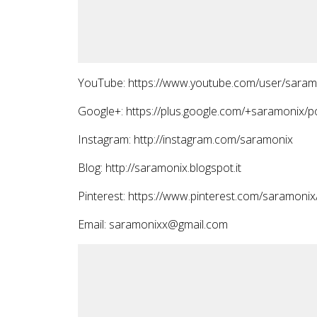
YouTube: https://www.youtube.com/user/saram
Google+: https://plus.google.com/+saramonix/p
Instagram: http://instagram.com/saramonix
Blog: http://saramonix.blogspot.it
Pinterest: https://www.pinterest.com/saramonix
Email: saramonixx@gmail.com