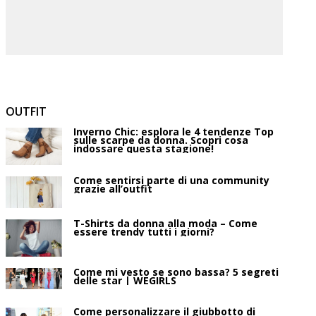
OUTFIT
Inverno Chic: esplora le 4 tendenze Top
sulle scarpe da donna. Scopri cosa
indossare questa stagione!
Come sentirsi parte di una community
grazie all’outfit
T-Shirts da donna alla moda – Come
essere trendy tutti i giorni?
Come mi vesto se sono bassa? 5 segreti
delle star | WEGIRLS
Come personalizzare il giubbotto di