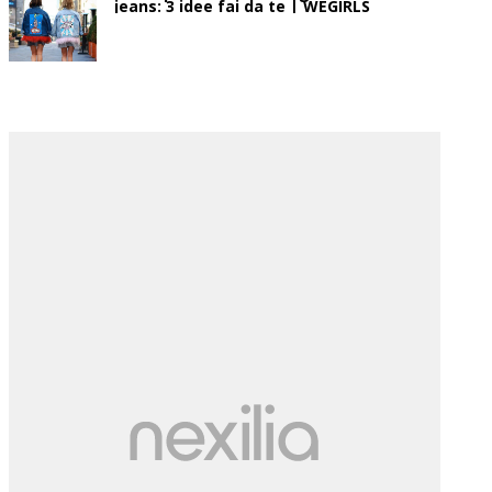
jeans: 3 idee fai da te | WEGIRLS