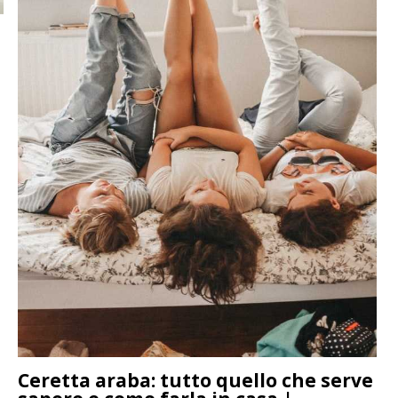
Ceretta araba: tutto quello che serve