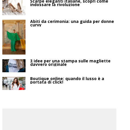
Scarpe eleganti italiane, scopri come
indossare la rivoluzione
Abiti da cerimonia: una guida per donne
curvy
3 idee per una stampa sulle magliette
davvero originale
Boutique online: quando il lusso è a
portata di click!