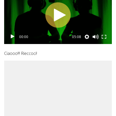
00:00
05:08
Ciaooo!!! Rieccoci!