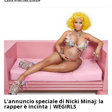
ILARIA RONCONE
-
GOSSIP
colpevole di fronte alle leggi del suo paese chiudendo le […]
L’annuncio speciale di Nicki Minaj: la
rapper è incinta | WEGIRLS