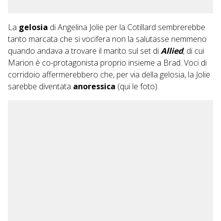
La
gelosia
di Angelina Jolie per la Cotillard sembrerebbe
tanto marcata che si vocifera non la salutasse nemmeno
quando andava a trovare il marito sul set di
Allied
, di cui
Marion è co-protagonista proprio insieme a Brad. Voci di
corridoio affermerebbero che, per via della gelosia, la Jolie
sarebbe diventata
anoressica
(
qui
le foto).