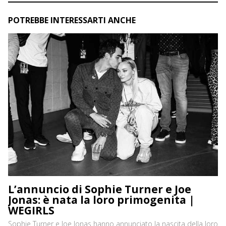
POTREBBE INTERESSARTI ANCHE
L’annuncio di Sophie Turner e Joe
Jonas: è nata la loro primogenita |
WEGIRLS
Sophie Turner e Joe Jonas hanno annunciato la nascita della loro