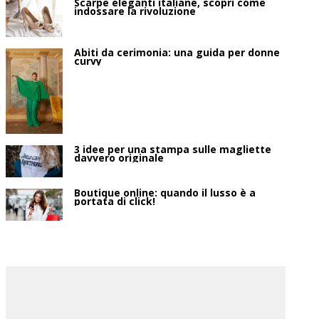
Scarpe eleganti italiane, scopri come
indossare la rivoluzione
Abiti da cerimonia: una guida per donne
curvy
3 idee per una stampa sulle magliette
davvero originale
Boutique online: quando il lusso è a
portata di click!