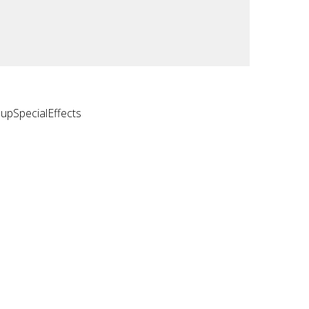
upSpecialEffects