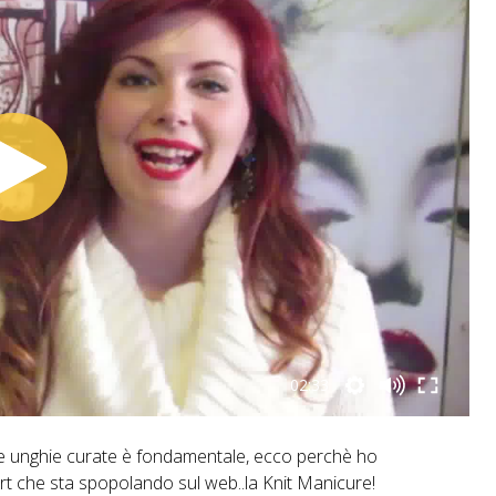
02:33
 unghie curate è fondamentale, ecco perchè ho
rt che sta spopolando sul web..la Knit Manicure!