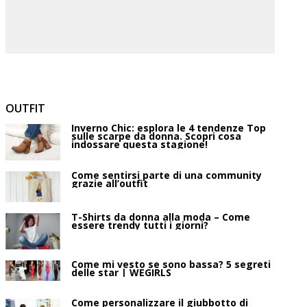
OUTFIT
Inverno Chic: esplora le 4 tendenze Top
sulle scarpe da donna. Scopri cosa
indossare questa stagione!
Come sentirsi parte di una community
grazie all’outfit
T-Shirts da donna alla moda – Come
essere trendy tutti i giorni?
Come mi vesto se sono bassa? 5 segreti
delle star | WEGIRLS
Come personalizzare il giubbotto di