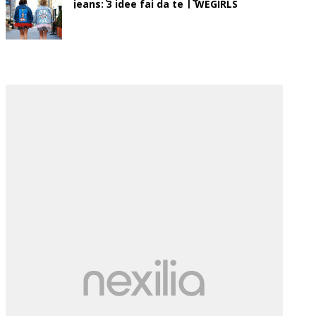
jeans: 3 idee fai da te | WEGIRLS