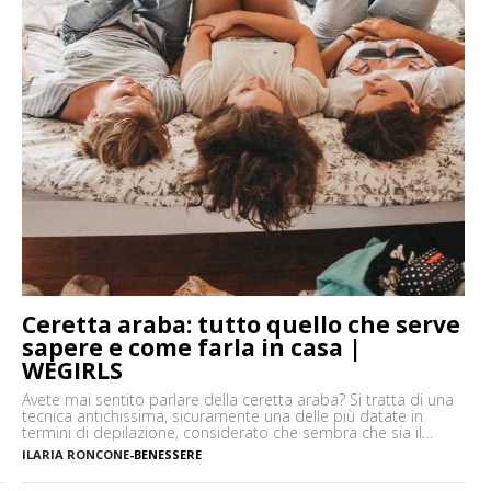
Ceretta araba: tutto quello che serve
sapere e come farla in casa |
WEGIRLS
Avete mai sentito parlare della ceretta araba? Si tratta di una
tecnica antichissima, sicuramente una delle più datate in
termini di depilazione, considerato che sembra che sia il
metodo di rimozione peli più antico conosciuto. In che cosa
ILARIA RONCONE
-
BENESSERE
consiste e come si fa? Vediamo insieme tutto quello che serve
sapere sulla ceretta araba a partire […]