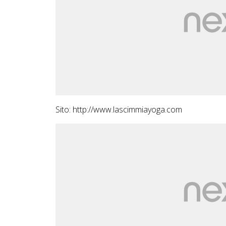
Sito: http://www.lascimmiayoga.com