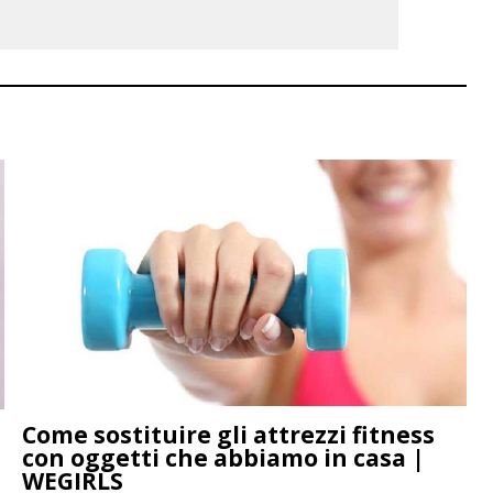
Come sostituire gli attrezzi fitness
con oggetti che abbiamo in casa |
WEGIRLS