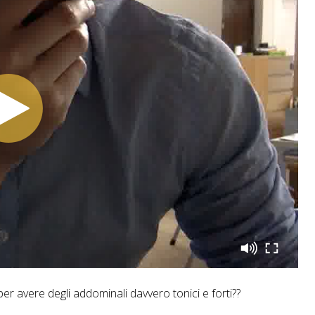
r avere degli addominali davvero tonici e forti??