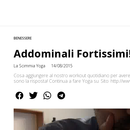
BENESSERE
Addominali Fortissimi!
La Scimmia Yoga
14/08/2015
Cosa aggiungere al nostro workout quotidiano per avere d
sono la risposta! Continua a fare Yoga su: Sito: http:/
http://www.facebook.com/lascimmiayoga Pinterest: http