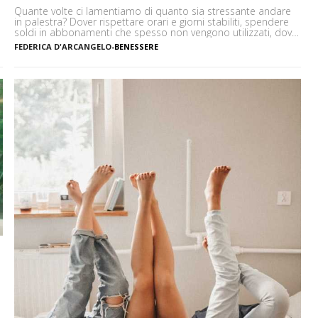
Quante volte ci lamentiamo di quanto sia stressante andare
in palestra? Dover rispettare orari e giorni stabiliti, spendere
soldi in abbonamenti che spesso non vengono utilizzati, dover
prendere un mezzo per arrivare in palestra: in moltissimi
FEDERICA D'ARCANGELO
-
BENESSERE
preferiscono allenarsi a casa per queste e tante altre ragioni.
Una si è sicuramente aggiunta di recente, la situazione […]