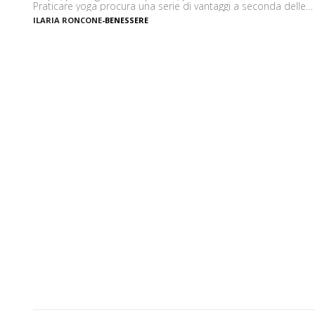
Praticare yoga procura una serie di vantaggi a seconda delle
parti del corpo che si sceglie di far lavorare e oggi vediamo i
ILARIA RONCONE
-
BENESSERE
migliori video yoga per allenarsi in ogni momento della
giornata – persino in ufficio […]