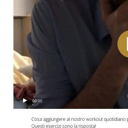
00:00
Cosa aggiungere al nostro workout quotidiano pe
Questi esercizi sono la risposta!