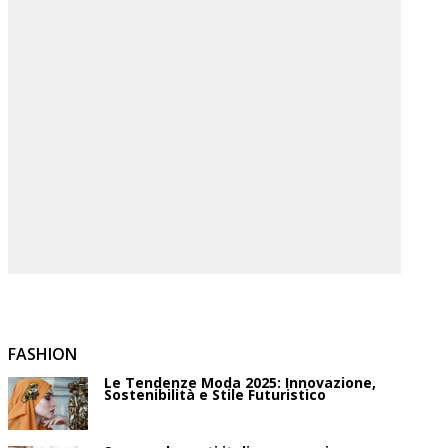
FASHION
Le Tendenze Moda 2025: Innovazione,
Sostenibilità e Stile Futuristico