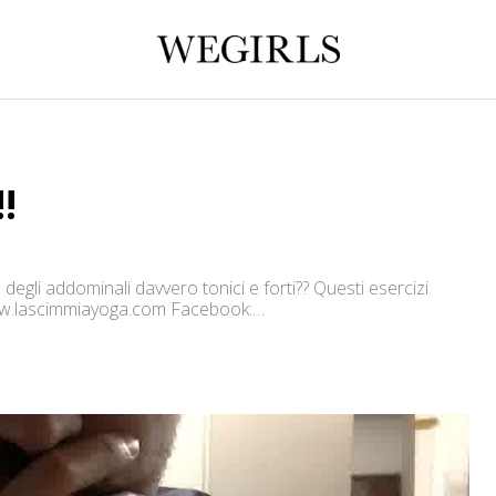
!
egli addominali davvero tonici e forti?? Questi esercizi
/www.lascimmiayoga.com Facebook:
://www.pinterest.com/lascimmiayoga/