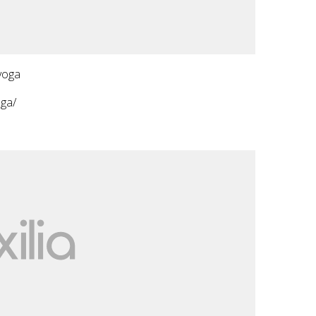
yoga
oga/