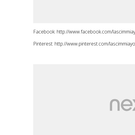
Facebook: http://www.facebook.com/lascimmia
Pinterest: http://www.pinterest.com/lascimmiay